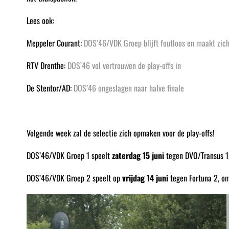
Lees ook:
Meppeler Courant:
DOS’46/VDK Groep blijft foutloos en maakt zich 
RTV Drenthe:
DOS’46 vol vertrouwen de play-offs in
De Stentor/AD:
DOS’46 ongeslagen naar halve finale
Volgende week zal de selectie zich opmaken voor de play-offs!
DOS’46/VDK Groep 1 speelt
zaterdag 15 juni
tegen DVO/Transus 1, 
DOS’46/VDK Groep 2 speelt op
vrijdag 14 juni
tegen Fortuna 2, o