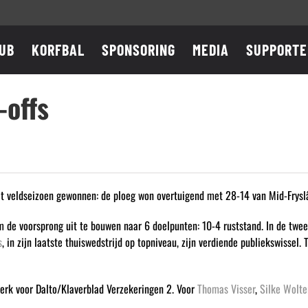
UB
KORFBAL
SPONSORING
MEDIA
SUPPORTE
-offs
et veldseizoen gewonnen: de ploeg won overtuigend met 28-14 van Mid-Frys
m de voorsprong uit te bouwen naar 6 doelpunten: 10-4 ruststand. In de twee
s
, in zijn laatste thuiswedstrijd op topniveau, zijn verdiende publiekswissel.
erk voor Dalto/Klaverblad Verzekeringen 2. Voor
Thomas Visser
,
Silke Wolte