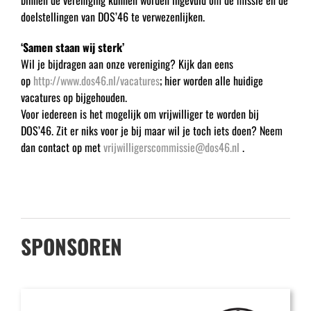
doelstellingen van DOS’46 te verwezenlijken.
‘Samen staan wij sterk’
Wil je bijdragen aan onze vereniging? Kijk dan eens
op
http://www.dos46.nl/vacatures
; hier worden alle huidige
vacatures op bijgehouden.
Voor iedereen is het mogelijk om vrijwilliger te worden bij
DOS’46. Zit er niks voor je bij maar wil je toch iets doen? Neem
dan contact op met
vrijwilligerscommissie@dos46.nl
.
SPONSOREN