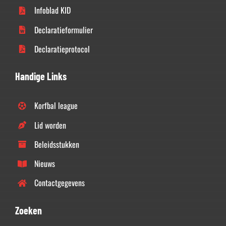
Infoblad KID
Declaratieformulier
Declaratieprotocol
Handige Links
Korfbal league
Lid worden
Beleidsstukken
Nieuws
Contactgegevens
Zoeken