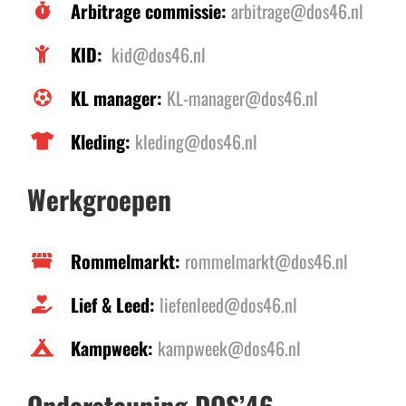
Arbitrage commissie:
arbitrage@dos46.nl
KID:
kid@dos46.nl
KL manager:
KL-manager@dos46.nl
Kleding:
kleding@dos46.nl
Werkgroepen
Rommelmarkt:
rommelmarkt@dos46.nl
Lief & Leed:
liefenleed@dos46.nl
Kampweek:
kampweek@dos46.nl
Ondersteuning DOS’46