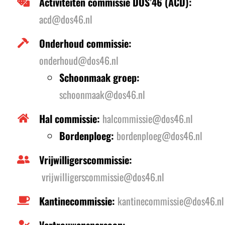
Activiteiten commissie DOS’46 (ACD):
acd@dos46.nl
Onderhoud commissie:
onderhoud@dos46.nl
Schoonmaak groep:
schoonmaak@dos46.nl
Hal commissie:
halcommissie@dos46.nl
Bordenploeg:
bordenploeg@dos46.nl
Vrijwilligerscommissie:
vrijwilligerscommissie@dos46.
nl
Kantinecommissie:
kantinecommissie@dos46.nl
Vertrouwenspersoon: