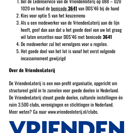
Bel de Ledenservice van de Vriendenloterij op 088 – 020
1020 en houd de
benicode
3641
van DOS’46 bij de hand
Kies voor optie 5 van het keuzemenu
Als u een medewerker van de VriendenLoterij aan de lijn
heeft, geef dan aan dat u het goede doel van uw lot graag
wil laten omzetten naar DOS’46 met benicode
3641
De medewerker zal het vervolgens voor u regelen.
Het goede doel van het lot is vanaf het eerst volgende
incassomoment gewijzigd
Over de VriendenLoterij
De VriendenLoterij is een non-profit organisatie, opgericht om
structureel geld in te zamelen voor goede doelen in Nederland.
De VriendenLoterij steunt goede doelen, culturele instellingen én
ruim 3.500 clubs, verenigingen en stichtingen in Nederland.
Meer weten? Ga naar www.vriendenloterij.nl/clubs.