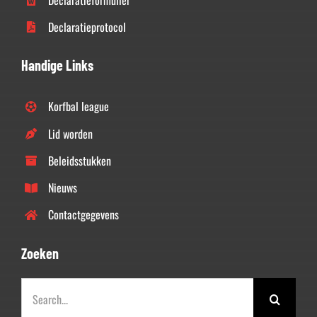
Declaratieprotocol
Handige Links
Korfbal league
Lid worden
Beleidsstukken
Nieuws
Contactgegevens
Zoeken
Zoeken
naar: