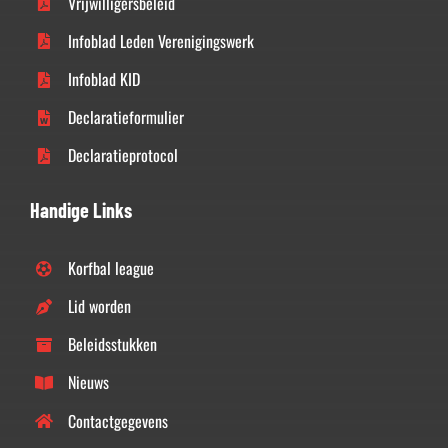
Vrijwilligersbeleid
Infoblad Leden Verenigingswerk
Infoblad KID
Declaratieformulier
Declaratieprotocol
Handige Links
Korfbal league
Lid worden
Beleidsstukken
Nieuws
Contactgegevens