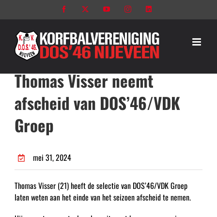
Ga
Facebook
X
YouTube
Instagram
LinkedIn
naar
inhoud
Thomas Visser neemt
afscheid van DOS’46/VDK
Groep
mei 31, 2024
Thomas Visser (21) heeft de selectie van DOS’46/VDK Groep
laten weten aan het einde van het seizoen afscheid te nemen.