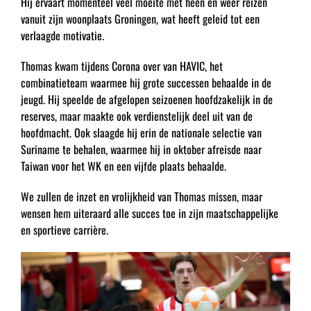
Hij ervaart momenteel veel moeite met heen en weer reizen
vanuit zijn woonplaats Groningen, wat heeft geleid tot een
verlaagde motivatie.
Thomas kwam tijdens Corona over van HAVIC, het
combinatieteam waarmee hij grote successen behaalde in de
jeugd. Hij speelde de afgelopen seizoenen hoofdzakelijk in de
reserves, maar maakte ook verdienstelijk deel uit van de
hoofdmacht. Ook slaagde hij erin de nationale selectie van
Suriname te behalen, waarmee hij in oktober afreisde naar
Taiwan voor het WK en een vijfde plaats behaalde.
We zullen de inzet en vrolijkheid van Thomas missen, maar
wensen hem uiteraard alle succes toe in zijn maatschappelijke
en sportieve carrière.