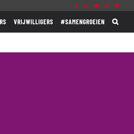
Facebook
X
YouTube
Instagram
LinkedIn
RS
VRIJWILLIGERS
#SAMENGROEIEN