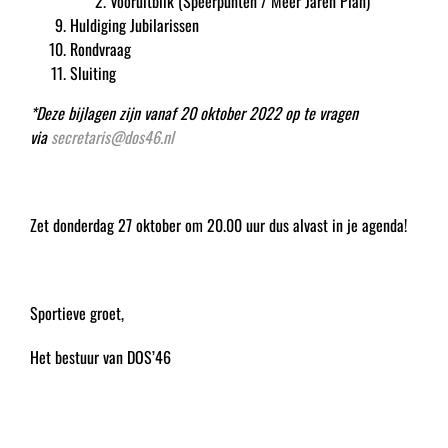
Vooruitblik (Speerpunten / Meer Jaren Plan)
Huldiging Jubilarissen
Rondvraag
Sluiting
*Deze bijlagen zijn vanaf 20 oktober 2022 op te vragen
via
secretaris@dos46.nl
Zet donderdag 27 oktober om 20.00 uur dus alvast in je agenda!
Sportieve groet,
Het bestuur van DOS’46