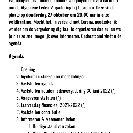
We nodigen onze leden en ouders van jeugdleden van harte uit
om de Algemene Leden Vergadering bij te wonen. Deze vindt
plaats op
donderdag 27 oktober om 20.00
uur in onze
veldkantine
. Mocht het, in verband met Corona, noodzakelijk
worden om de vergadering digitaal te organiseren dan zullen we
je hier zo snel mogelijk over informeren. Onderstaand vindt u de
agenda.
Agenda
:
Opening
Ingekomen stukken en mededelingen
Vaststellen agenda
Vaststellen notulen ledenvergadering 30 juni 2022 (*)
Aanpassen statuten (*)
Jaarverslag financieel 2021-2022 (*)
Vaststellen contributie
Informeren & Meenemen leden
Huidige stand van zaken