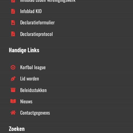
Infoblad KID
Declaratieformulier
Declaratieprotocol
Handige Links
Korfbal league
Lid worden
Beleidsstukken
Nieuws
Contactgegevens
Zoeken