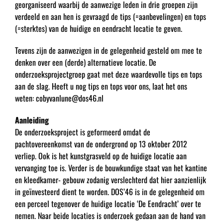
georganiseerd waarbij de aanwezige leden in drie groepen zijn
verdeeld en aan hen is gevraagd de tips (=aanbevelingen) en tops
(=sterktes) van de huidige en eendracht locatie te geven.
Tevens zijn de aanwezigen in de gelegenheid gesteld om mee te
denken over een (derde) alternatieve locatie. De
onderzoeksprojectgroep gaat met deze waardevolle tips en tops
aan de slag. Heeft u nog tips en tops voor ons, laat het ons
weten: cobyvanlune@dos46.nl
Aanleiding
De onderzoeksproject is geformeerd omdat de
pachtovereenkomst van de ondergrond op 13 oktober 2012
verliep. Ook is het kunstgrasveld op de huidige locatie aan
vervanging toe is. Verder is de bouwkundige staat van het kantine
en kleedkamer- gebouw zodanig verslechterd dat hier aanzienlijk
in geïnvesteerd dient te worden. DOS’46 is in de gelegenheid om
een perceel tegenover de huidige locatie ‘De Eendracht’ over te
nemen. Naar beide locaties is onderzoek gedaan aan de hand van