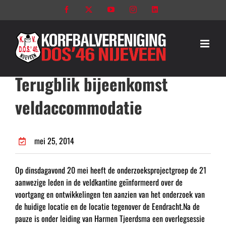
Ga
Facebook
X
YouTube
Instagram
LinkedIn
naar
inhoud
Terugblik bijeenkomst
veldaccommodatie
mei 25, 2014
Op dinsdagavond 20 mei heeft de onderzoeksprojectgroep de 21
aanwezige leden in de veldkantine geïnformeerd over de
voortgang en ontwikkelingen ten aanzien van het onderzoek van
de huidige locatie en de locatie tegenover de Eendracht.Na de
pauze is onder leiding van Harmen Tjeerdsma een overlegsessie