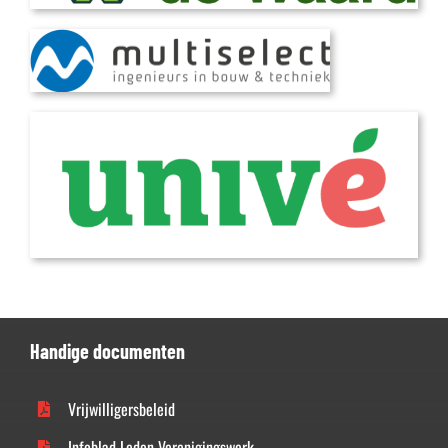
Handige documenten
Vrijwilligersbeleid
Infoblad Leden Verenigingswerk