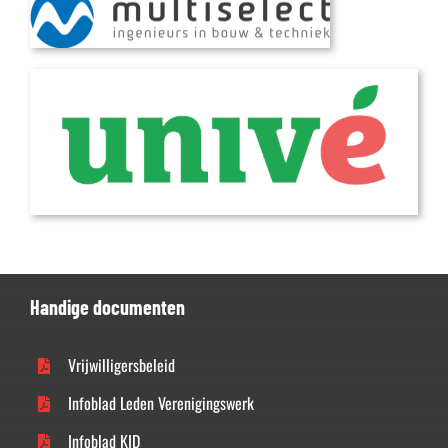
Handige documenten
Vrijwilligersbeleid
Infoblad Leden Verenigingswerk
Infoblad KID