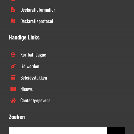
Declaratieformulier
Declaratieprotocol
Handige Links
Korfbal league
Lid worden
Beleidsstukken
Nieuws
Contactgegevens
Zoeken
Zoeken