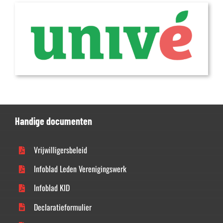
Handige documenten
Vrijwilligersbeleid
Infoblad Leden Verenigingswerk
Infoblad KID
Declaratieformulier