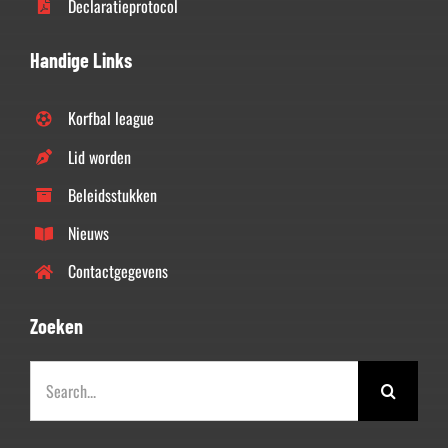
Declaratieprotocol
Handige Links
Korfbal league
Lid worden
Beleidsstukken
Nieuws
Contactgegevens
Zoeken
Zoeken
naar: