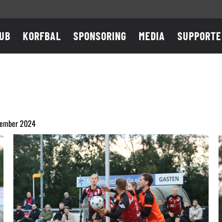
UB
KORFBAL
SPONSORING
MEDIA
SUPPORTE
ptember 2024