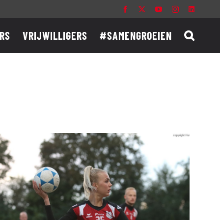
Facebook
X
YouTube
Instagram
LinkedIn
RS
VRIJWILLIGERS
#SAMENGROEIEN