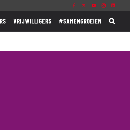
Facebook
X
YouTube
Instagram
LinkedIn
RS
VRIJWILLIGERS
#SAMENGROEIEN