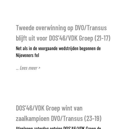
Tweede overwinning op DVO/Transus
blijft uit voor DOS’46/VDK Groep (21-17)
Net als in de voorgaande wedstrijden begonnen de
Nijeveners fel
... Lees meer >
DOS’46/VDK Groep wint van
zaalkampioen DVO/Transus (23-19)
Afgelopen zaterdag ontving DOS’46/VDK Groep de