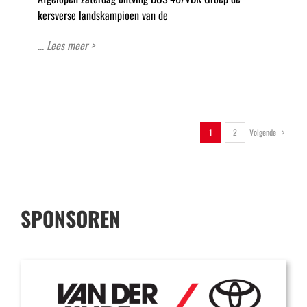
kersverse landskampioen van de
... Lees meer >
Volgende
1
2
SPONSOREN