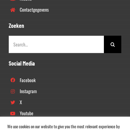
Contactgegevens
Zoeken
Zoeken
naar:
Social Media
Facebook
Instagram
X
Youtube
Linkedin
We use cookies on our website to give you the most relevant experience by