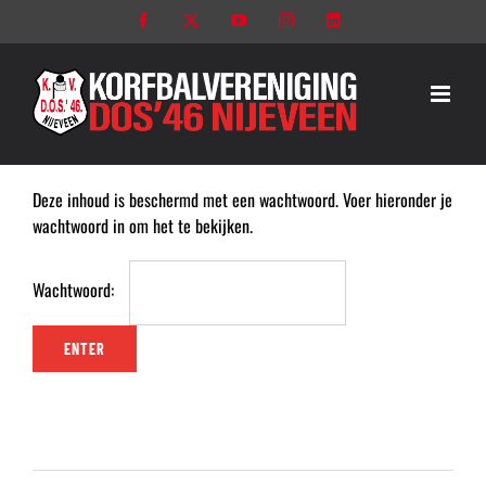
Ga
Facebook
X
YouTube
Instagram
LinkedIn
naar
inhoud
Deze inhoud is beschermd met een wachtwoord. Voer hieronder je
wachtwoord in om het te bekijken.
Wachtwoord: