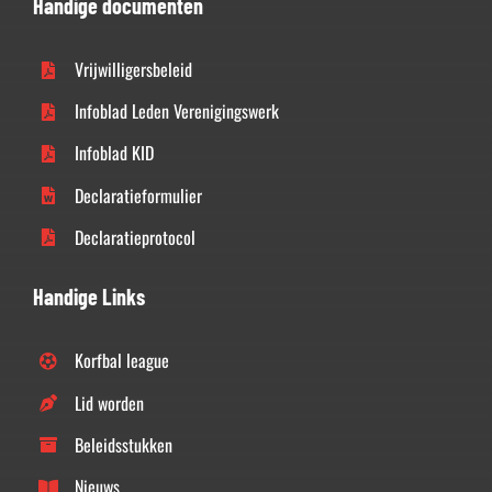
Handige documenten
Vrijwilligersbeleid
Infoblad Leden Verenigingswerk
Infoblad KID
Declaratieformulier
Declaratieprotocol
Handige Links
Korfbal league
Lid worden
Beleidsstukken
Nieuws