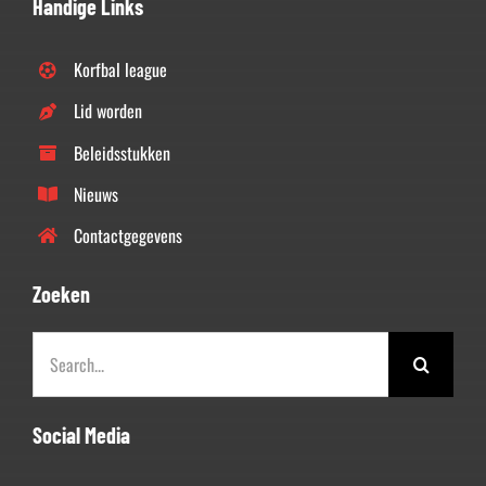
Handige Links
Korfbal league
Lid worden
Beleidsstukken
Nieuws
Contactgegevens
Zoeken
Zoeken
naar:
Social Media