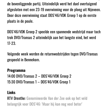
de bovenliggende partij. Uiteindelijk werd het duel overtuigend
afgesloten met een 23-19 overwinning voor de ploeg uit Nijeveen.
Door deze overwinning staat DOS’46/VDK Groep 1 op de eerste
plaats in de poule.
DOS’46/VDK Groep 2 speelde een spannende wedstrijd maar toch
trok DVO/Transus 2 uiteindelijk aan het langste eind, het werd
17-23.
Volgende week worden de returnwedstrijden tegen DVO/Transus
gespeeld in Bennekom.
Programma
14:00 DVO/Transus 2 – DOS’46/VDK Groep 2
15:30 DVO/Transus 1 – DOS’46/VDK Groep 1
Links
RTV Drenthe:
Genomineerde Van der Zee ook op het veld
belangrijk voor DOS’46: ‘Maar hij kan nog veel beter’