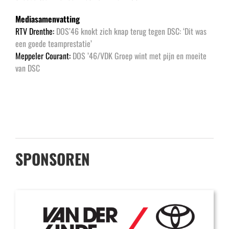
Mediasamenvatting
RTV Drenthe:
DOS’46 knokt zich knap terug tegen DSC: ‘Dit was
een goede teamprestatie’
Meppeler Courant:
DOS ’46/VDK Groep wint met pijn en moeite
van DSC
SPONSOREN