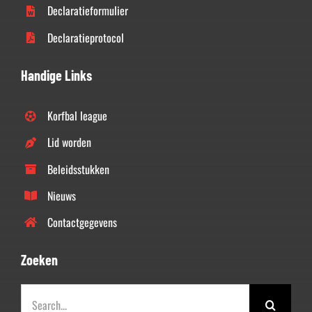
Declaratieformulier
Declaratieprotocol
Handige Links
Korfbal league
Lid worden
Beleidsstukken
Nieuws
Contactgegevens
Zoeken
Zoeken
naar: