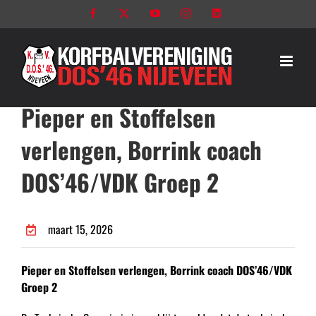
Ga
Facebook
X
YouTube
Instagram
LinkedIn
naar
inhoud
Pieper en Stoffelsen
verlengen, Borrink coach
DOS’46/VDK Groep 2
maart 15, 2026
Pieper en Stoffelsen verlengen, Borrink coach DOS’46/VDK
Groep 2