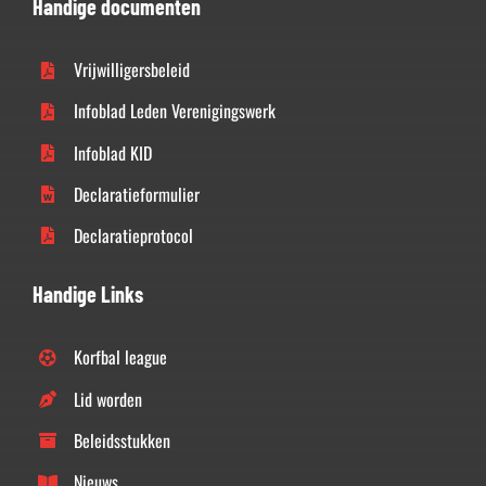
Handige documenten
Vrijwilligersbeleid
Infoblad Leden Verenigingswerk
Infoblad KID
Declaratieformulier
Declaratieprotocol
Handige Links
Korfbal league
Lid worden
Beleidsstukken
Nieuws