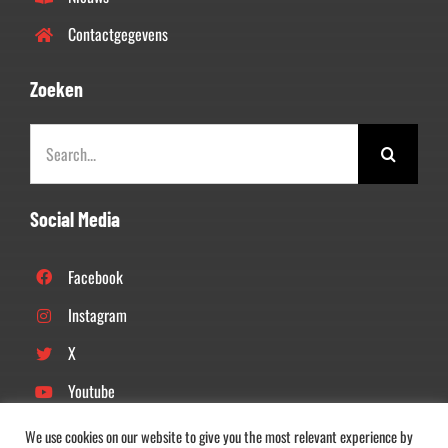
Contactgegevens
Zoeken
Zoeken
naar:
Social Media
Facebook
Instagram
X
Youtube
Linkedin
We use cookies on our website to give you the most relevant experience by