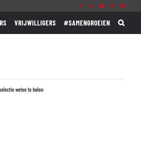
Facebook
X
YouTube
Instagram
LinkedIn
RS
VRIJWILLIGERS
#SAMENGROEIEN
electie weten te halen: