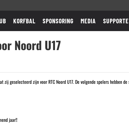
UB
KORFBAL
SPONSORING
MEDIA
SUPPORTE
oor Noord U17
 zij geselecteerd zijn voor RTC Noord U17. De volgende spelers hebben de s
end jaar!!