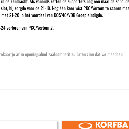
 in de Eendracht. Als vanouds zetten de supporters nog één maal de schouder
het slot, hij zorgde voor de 21-19. Nog één keer wist PKC/Vertom te scoren m
ijk met 21-20 in het voordeel van DOS’46/VDK Groep eindigde.
-24 verloren van PKC/Vertom 2.
ekaartje af in openingsduel zaalcompetitie: ‘Laten zien dat we meedoen’