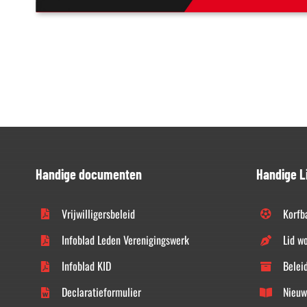
Handige documenten
Handige L
Vrijwilligersbeleid
Korfb
Infoblad Leden Verenigingswerk
Lid w
Infoblad KID
Belei
Declaratieformulier
Nieuw