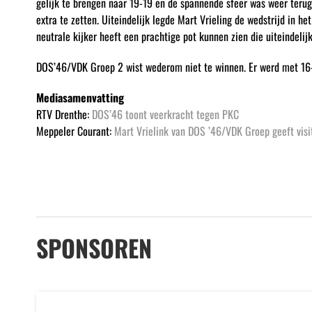
gelijk te brengen naar 19-19 en de spannende sfeer was weer terug
extra te zetten. Uiteindelijk legde Mart Vrieling de wedstrijd in 
neutrale kijker heeft een prachtige pot kunnen zien die uiteindel
DOS’46/VDK Groep 2 wist wederom niet te winnen. Er werd met 16
Mediasamenvatting
RTV Drenthe:
DOS’46 toont veerkracht tegen PKC
Meppeler Courant:
Mart Vrielink van DOS ’46/VDK Groep geeft visit
SPONSOREN