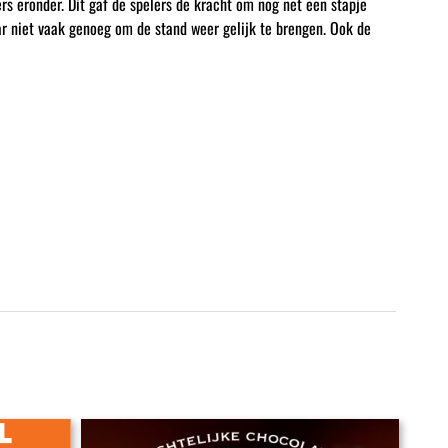
s eronder. Dit gaf de spelers de kracht om nog net een stapje
aar niet vaak genoeg om de stand weer gelijk te brengen. Ook de