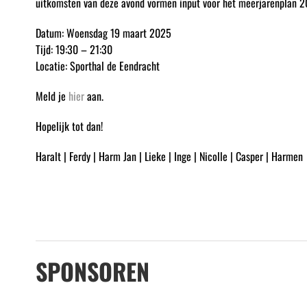
uitkomsten van deze avond vormen input voor het meerjarenplan 
Datum: Woensdag 19 maart 2025
Tijd: 19:30 – 21:30
Locatie: Sporthal de Eendracht
Meld je
hier
aan.
Hopelijk tot dan!
Haralt | Ferdy | Harm Jan | Lieke | Inge | Nicolle | Casper | Harmen
SPONSOREN