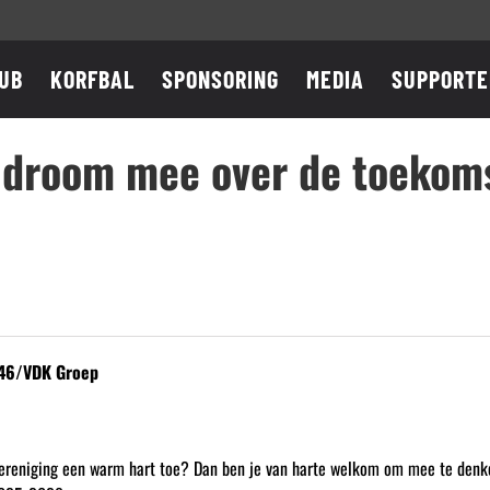
UB
KORFBAL
SPONSORING
MEDIA
SUPPORTE
 droom mee over de toekom
S’46/VDK Groep
nze vereniging een warm hart toe? Dan ben je van harte welkom om mee te denk