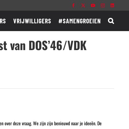
Facebook
X
YouTube
Instagram
LinkedIn
RS
VRIJWILLIGERS
#SAMENGROEIEN
st van DOS’46/VDK
en over deze vraag. We zijn zijn benieuwd naar je ideeën. De