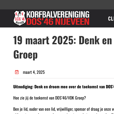
Ga
naar
inhoud
CL
19 maart 2025: Denk en
Groep
maart 4, 2025
Uitnodiging: Denk en droom mee over de toekomst van DO
Hoe zie jij de toekomst van DOS’46/VDK Groep?
Ben je lid, ouder van een lid, vrijwilliger, sponsor of draag je o