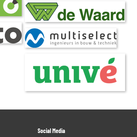
Social Media