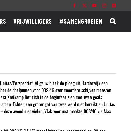
Facebook
X
YouTube
Instagram
LinkedIn
RS
VRIJWILLIGERS
#SAMENGROEIEN
Unitas/Perspectief. Al gauw bleek de ploeg uit Harderwijk een
rdoor de doelpunten voor DOS’46 over meerdere schijven moesten
ara Kreikamp liet zich in de beginfase zien met twee goals
 staan. Echter, een groter gat van twee werd niet bereikt en Unitas
 – deze avond niet vielen. Vlak voor rust maakte DOS’46 via Max