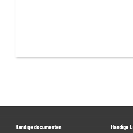
Handige documenten
Handige L