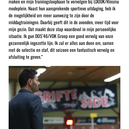
maken en mijn trainingsloopbaan te vervolgen bij LDODK/Rinsma
modeplein. Naast hun aansprekende sportieve uitdaging, heb ik
de mogelijkheid om meer aanwezig te zijn door de
middagtrainingen. Daarbij geeft dit in de avonden, meer tijd voor
mijn gezin. Dat maakt deze stap waardevol in mijn persoonlijke
situatie. Ik gun DOS’46/VDK Groep een goed vervolg van onze
gezamenlijk ingezette lijn. Ik zal er alles aan doen om, samen
met de selectie en staf, dit seizoen een fantastisch vervolg en
afsluiting te geven.”