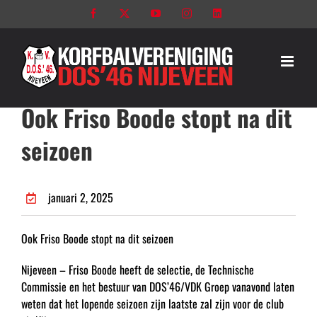
Ga
Facebook
X
YouTube
Instagram
LinkedIn
naar
inhoud
Ook Friso Boode stopt na dit
seizoen
januari 2, 2025
Ook Friso Boode stopt na dit seizoen
Nijeveen – Friso Boode heeft de selectie, de Technische
Commissie en het bestuur van DOS’46/VDK Groep vanavond laten
weten dat het lopende seizoen zijn laatste zal zijn voor de club