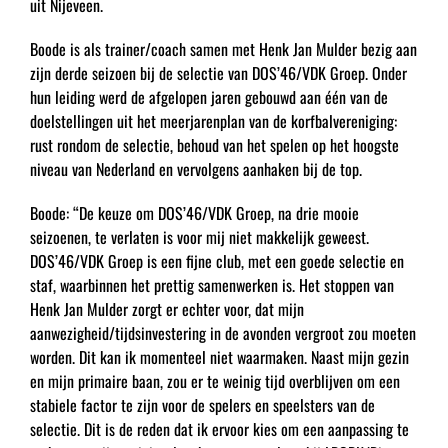
uit Nijeveen.
Boode is als trainer/coach samen met Henk Jan Mulder bezig aan
zijn derde seizoen bij de selectie van DOS’46/VDK Groep. Onder
hun leiding werd de afgelopen jaren gebouwd aan één van de
doelstellingen uit het meerjarenplan van de korfbalvereniging:
rust rondom de selectie, behoud van het spelen op het hoogste
niveau van Nederland en vervolgens aanhaken bij de top.
Boode: “De keuze om DOS’46/VDK Groep, na drie mooie
seizoenen, te verlaten is voor mij niet makkelijk geweest.
DOS’46/VDK Groep is een fijne club, met een goede selectie en
staf, waarbinnen het prettig samenwerken is. Het stoppen van
Henk Jan Mulder zorgt er echter voor, dat mijn
aanwezigheid/tijdsinvestering in de avonden vergroot zou moeten
worden. Dit kan ik momenteel niet waarmaken. Naast mijn gezin
en mijn primaire baan, zou er te weinig tijd overblijven om een
stabiele factor te zijn voor de spelers en speelsters van de
selectie. Dit is de reden dat ik ervoor kies om een aanpassing te