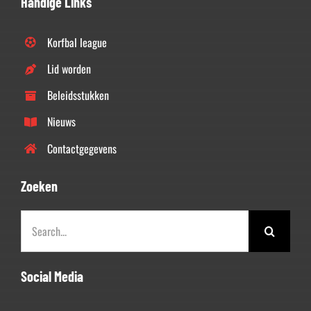
Handige Links
Korfbal league
Lid worden
Beleidsstukken
Nieuws
Contactgegevens
Zoeken
Zoeken
naar:
Social Media