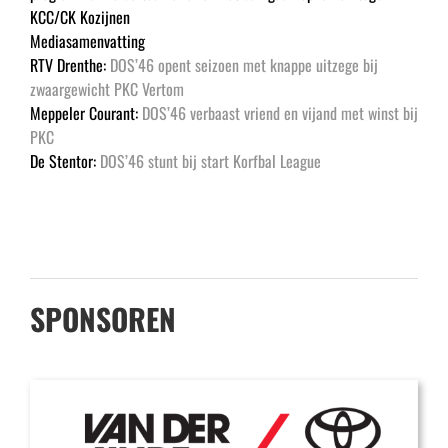
KCC/CK Kozijnen
Mediasamenvatting
RTV Drenthe:
DOS’46 opent seizoen met knappe uitzege bij
zwaargewicht PKC Vertom
Meppeler Courant:
DOS’46 verbaast vriend en vijand met winst bij
PKC
De Stentor:
DOS’46 stunt bij start Korfbal League
SPONSOREN