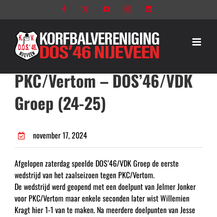
Ga
Facebook
X
YouTube
Instagram
LinkedIn
naar
inhoud
PKC/Vertom – DOS’46/VDK
Groep (24-25)
november 17, 2024
Afgelopen zaterdag speelde DOS’46/VDK Groep de eerste
wedstrijd van het zaalseizoen tegen PKC/Vertom.
De wedstrijd werd geopend met een doelpunt van Jelmer Jonker
voor PKC/Vertom maar enkele seconden later wist Willemien
Kragt hier 1-1 van te maken. Na meerdere doelpunten van Jesse