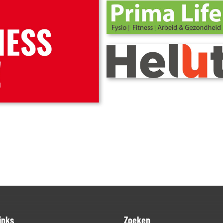
inks
Zoeken