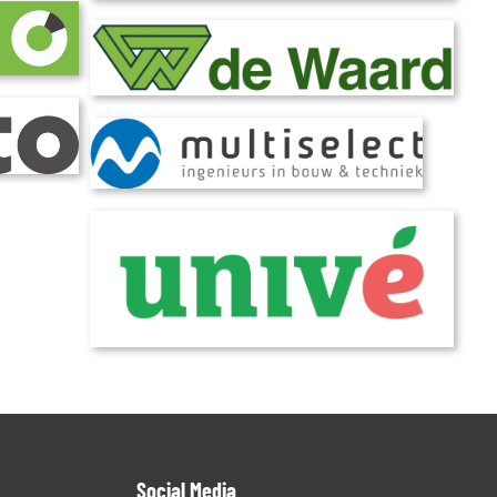
Social Media