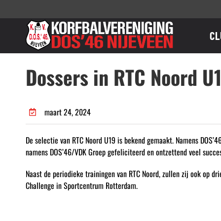
Ga
naar
inhoud
CL
Dossers in RTC Noord U
maart 24, 2024
De selectie van RTC Noord U19 is bekend gemaakt. Namens DOS’46/
namens DOS’46/VDK Groep gefeliciteerd en ontzettend veel succes
Naast de periodieke trainingen van RTC Noord, zullen zij ook op dr
Challenge in Sportcentrum Rotterdam.