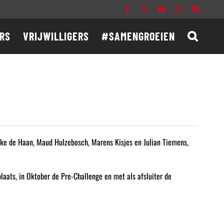
Facebook
X
YouTube
Instagram
LinkedIn
RS
VRIJWILLIGERS
#SAMENGROEIEN
ke de Haan, Maud Hulzebosch, Marens Kisjes en Julian Tiemens,
laats, in Oktober de Pre-Challenge en met als afsluiter de