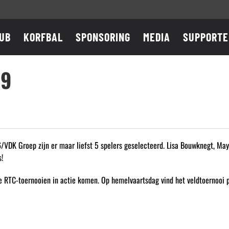
UB
KORFBAL
SPONSORING
MEDIA
SUPPORTE
19
VDK Groep zijn er maar liefst 5 spelers geselecteerd. Lisa Bouwknegt, May
!
ie RTC-toernooien in actie komen. Op hemelvaartsdag vind het veldtoernooi p