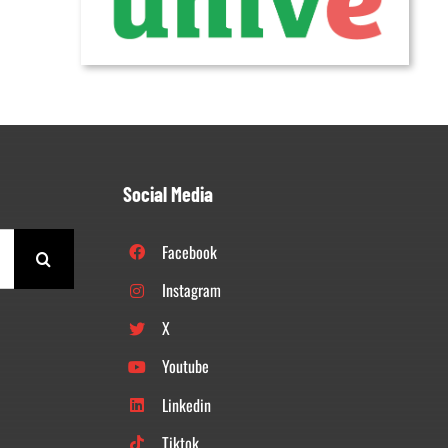
Social Media
Facebook
Instagram
X
Youtube
Linkedin
Tiktok