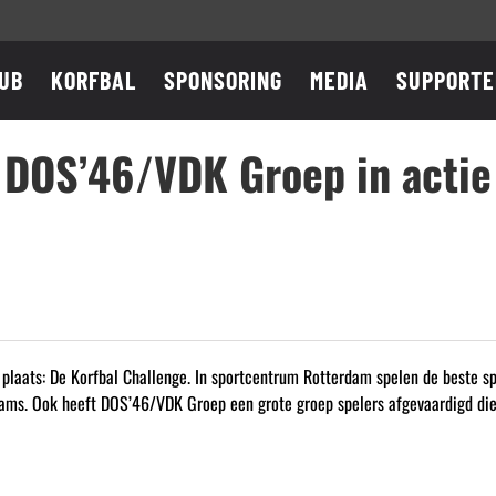
UB
KORFBAL
SPONSORING
MEDIA
SUPPORTE
 DOS’46/VDK Groep in actie
plaats: De Korfbal Challenge. In sportcentrum Rotterdam spelen de beste spe
eams. Ook heeft DOS’46/VDK Groep een grote groep spelers afgevaardigd die