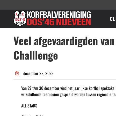
Ga
naar
inhoud
CL
Veel afgevaardigden van
Challlenge
december 28, 2023
Van 27 t/m 30 december vind het jaarlijkse korfbal spektakel 
verschillende toernooien gespeeld worden tussen regionale t
ALL STARS