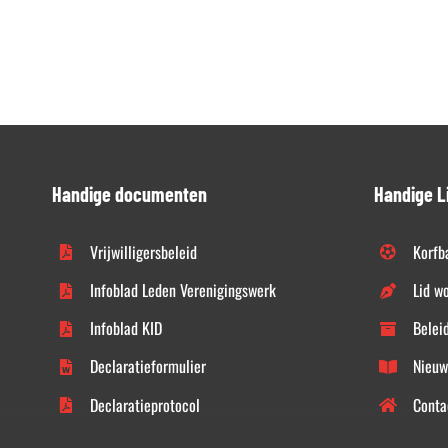
Handige documenten
Handige L
Vrijwilligersbeleid
Korfb
Infoblad Leden Verenigingswerk
Lid w
Infoblad KID
Belei
Declaratieformulier
Nieuw
Declaratieprotocol
Conta