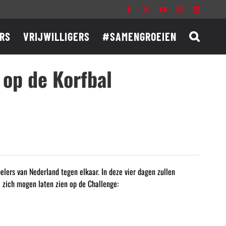
Facebook
X
YouTube
Instagram
LinkedIn
RS
VRIJWILLIGERS
#SAMENGROEIEN
 op de Korfbal
lers van Nederland tegen elkaar. In deze vier dagen zullen
 zich mogen laten zien op de Challenge: