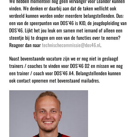
We hebben momenteel nog geen vervanger voor Leander kunnen
vinden. We denken er daarbij aan dat de taken wellicht ook
verdeeld kunnen worden onder meerdere belangstellenden. Dus:
een van de speerpunten van DOS’46 is KID, de jeugdopleiding van
DOS’46. Lijkt het jou leuk om samen met iemand of alleen een
steentje bij te dragen om een van de functies over te nemen?
Reageer dan naar
technischecommissie@dos46.nl
.
Naast bovenstaande vacature zijn we er nog niet in geslaagd
trainers / coaches te vinden voor DOS’46 D2 en missen we nog
een trainer / coach voor DOS’46 A4. Belangstellenden kunnen
ook contact opnemen met bovenstaand mailadres.