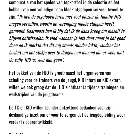
combinatie van het spelen van topkorfbal in de selectie en het
hebben van een volledige baan bleek afgelopen seizoen teveel te
zijn. “
Ik heb de afgelopen jaren met veel plezier de functie HJO
mogen vervullen, waarin de vereniging mooie stappen heeft
gemaakt. Daarnaast ben ik blij dat ik de kans kreeg om mezelf te
blijven ontwikkelen. Ik vind wanneer je iets doet moet je het goed
doen en ik merkte dat dit mij steeds minder lukte, vandaar het
besluit om het stokje over te dragen aan iemand die er weer met
de volle 100 % voor kan gaan”.
Het pakket van de HJO is groot: naast het organiseren van
scholing voor de trainers van de jeugd, KID Intern en KID extern,
willen we ook graag dat de HJO zichtbaar is tijdens trainingen en
wedstrijden van de jeugdteams.
De TC en KID willen Leander ontzettend bedanken voor zijn
deskundige inzet om er voor te zorgen dat de jeugdopleiding weer
verder is doorontwikkeld.