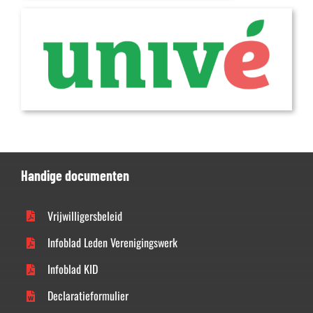
Handige documenten
Vrijwilligersbeleid
Infoblad Leden Verenigingswerk
Infoblad KID
Declaratieformulier