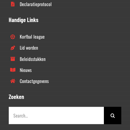
Declaratieprotocol
Handige Links
Korfbal league
Lid worden
Beleidsstukken
Nieuws
Contactgegevens
Zoeken
Zoeken
naar: