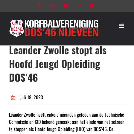
Ga
Facebook
X
YouTube
Instagram
LinkedIn
naar
inhoud
Leander Zwolle stopt als
Hoofd Jeugd Opleiding
DOS’46
juli 18, 2023
Leander Zwolle heeft enkele maanden geleden aan de Technische
Commissie en KID bekend gemaakt aan het einde van het seizoen
te stoppen als Hoofd Jeugd Opleiding (HJO) van DOS’46. De