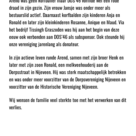
Arend was geen korfballer maar DOS’46 vormde wel een rode
draad in zijn gezin. Zijn vrouw Jansje was onder meer als
bestuurslid actief. Daarnaast korfbalden zijn kinderen Anja en
Ronald en later zijn kleinkinderen Rosanne, Anique en Maud. Via
het bedrijf Tissingh Graszoden was hij aan het begin van deze
eeuw ook verbonden aan DOS’46 als subsponsor. Ook steunde hij
onze vereniging jarenlang als donateur.
In zijn actieve leven runde Arend, samen met zijn broer Henk en
later met zijn zoon Ronald, een melkveehouderij aan de
Dorpsstraat in Nijeveen. Hij was sterk maatschappelijk betrokken
en was onder meer voorzitter van de Dorpsvereniging Nijeveen en
voorzitter van de Historische Vereniging Nijeveen.
Wij wensen de familie veel sterkte toe met het verwerken van dit
verlies.