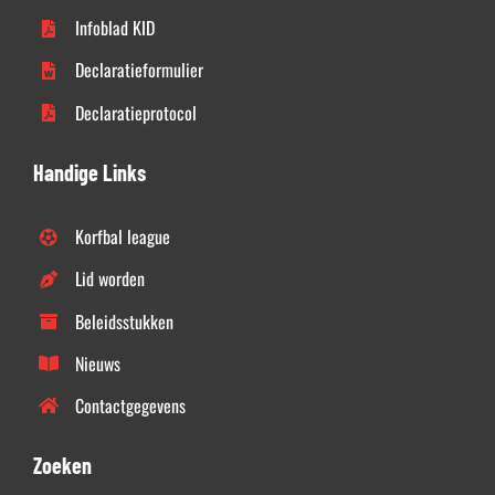
Infoblad KID
Declaratieformulier
Declaratieprotocol
Handige Links
Korfbal league
Lid worden
Beleidsstukken
Nieuws
Contactgegevens
Zoeken