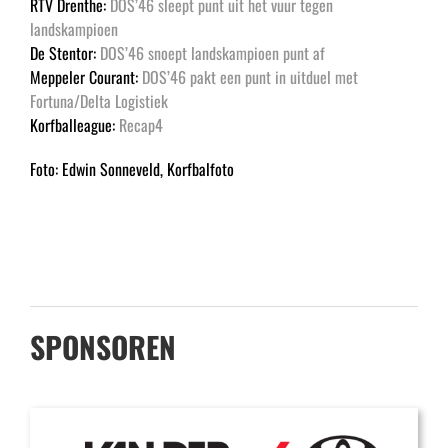
RTV Drenthe:
DOS’46 sleept punt uit het vuur tegen
landskampioen
De Stentor:
DOS’46 snoept landskampioen punt af
Meppeler Courant:
DOS’46 pakt een punt in uitduel met
Fortuna/Delta Logistiek
Korfballeague:
Recap4
Foto: Edwin Sonneveld, Korfbalfoto
SPONSOREN