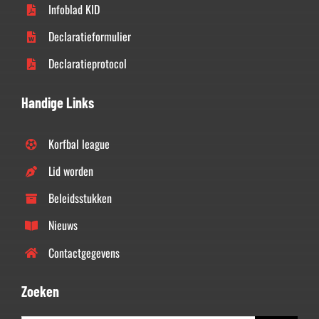
Infoblad KID
Declaratieformulier
Declaratieprotocol
Handige Links
Korfbal league
Lid worden
Beleidsstukken
Nieuws
Contactgegevens
Zoeken