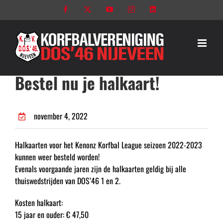
Ga
Facebook
X
YouTube
Instagram
LinkedIn
naar
inhoud
Bestel nu je halkaart!
november 4, 2022
Halkaarten voor het Kenonz Korfbal League seizoen 2022-2023
kunnen weer besteld worden!
Evenals voorgaande jaren zijn de halkaarten geldig bij alle
thuiswedstrijden van DOS’46 1 en 2.
Kosten halkaart:
15 jaar en ouder: € 47,50