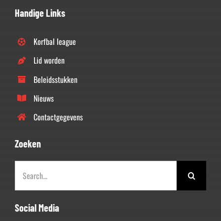
Handige Links
Korfbal league
Lid worden
Beleidsstukken
Nieuws
Contactgegevens
Zoeken
Zoeken
naar:
Social Media