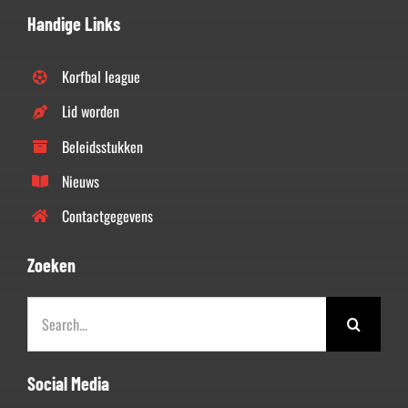
Handige Links
Korfbal league
Lid worden
Beleidsstukken
Nieuws
Contactgegevens
Zoeken
Zoeken
naar:
Social Media