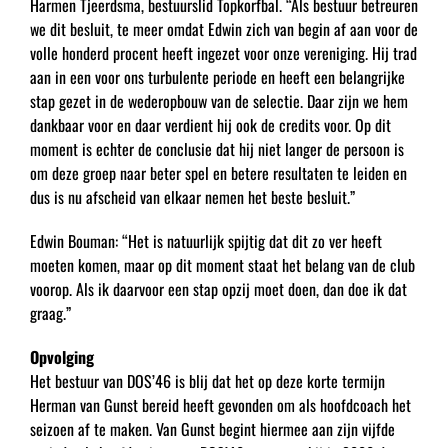
Harmen Tjeerdsma, bestuurslid Topkorfbal. “Als bestuur betreuren
we dit besluit, te meer omdat Edwin zich van begin af aan voor de
volle honderd procent heeft ingezet voor onze vereniging. Hij trad
aan in een voor ons turbulente periode en heeft een belangrijke
stap gezet in de wederopbouw van de selectie. Daar zijn we hem
dankbaar voor en daar verdient hij ook de credits voor. Op dit
moment is echter de conclusie dat hij niet langer de persoon is
om deze groep naar beter spel en betere resultaten te leiden en
dus is nu afscheid van elkaar nemen het beste besluit.”
Edwin Bouman: “Het is natuurlijk spijtig dat dit zo ver heeft
moeten komen, maar op dit moment staat het belang van de club
voorop. Als ik daarvoor een stap opzij moet doen, dan doe ik dat
graag.”
Opvolging
Het bestuur van DOS’46 is blij dat het op deze korte termijn
Herman van Gunst bereid heeft gevonden om als hoofdcoach het
seizoen af te maken. Van Gunst begint hiermee aan zijn vijfde