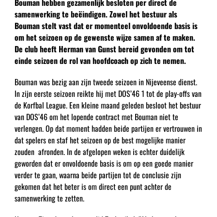
Bouman hebben gezamenlijk besloten per direct de
samenwerking te beëindigen. Zowel het bestuur als
Bouman stelt vast dat er momenteel onvoldoende basis is
om het seizoen op de gewenste wijze samen af te maken.
De club heeft Herman van Gunst bereid gevonden om tot
einde seizoen de rol van hoofdcoach op zich te nemen.
Bouman was bezig aan zijn tweede seizoen in Nijeveense dienst.
In zijn eerste seizoen reikte hij met DOS’46 1 tot de play-offs van
de Korfbal League. Een kleine maand geleden besloot het bestuur
van DOS’46 om het lopende contract met Bouman niet te
verlengen. Op dat moment hadden beide partijen er vertrouwen in
dat spelers en staf het seizoen op de best mogelijke manier
zouden afronden. In de afgelopen weken is echter duidelijk
geworden dat er onvoldoende basis is om op een goede manier
verder te gaan, waarna beide partijen tot de conclusie zijn
gekomen dat het beter is om direct een punt achter de
samenwerking te zetten.