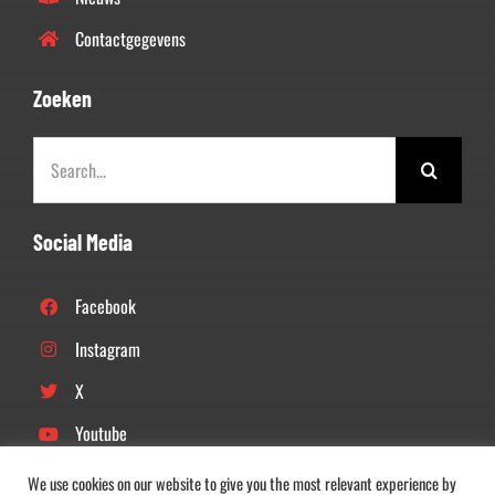
Contactgegevens
Zoeken
Zoeken
naar:
Social Media
Facebook
Instagram
X
Youtube
Linkedin
We use cookies on our website to give you the most relevant experience by