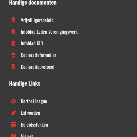
Handige documenten
Vrijwilligersbeleid
Infoblad Leden Verenigingswerk
Infoblad KID
Declaratieformulier
Declaratieprotocol
Handige Links
Korfbal league
Lid worden
Beleidsstukken
Nieuws