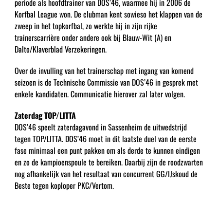
periode als hoofdtrainer van DOS’46, waarmee hij in 2006 de
Korfbal League won. De clubman kent sowieso het klappen van de
zweep in het topkorfbal, zo werkte hij in zijn rijke
trainerscarrière onder andere ook bij Blauw-Wit (A) en
Dalto/Klaverblad Verzekeringen.
Over de invulling van het trainerschap met ingang van komend
seizoen is de Technische Commissie van DOS’46 in gesprek met
enkele kandidaten. Communicatie hierover zal later volgen.
Zaterdag TOP/LITTA
DOS’46 speelt zaterdagavond in Sassenheim de uitwedstrijd
tegen TOP/LITTA. DOS’46 moet in dit laatste duel van de eerste
fase minimaal een punt pakken om als derde te kunnen eindigen
en zo de kampioenspoule te bereiken. Daarbij zijn de roodzwarten
nog afhankelijk van het resultaat van concurrent GG/IJskoud de
Beste tegen koploper PKC/Vertom.