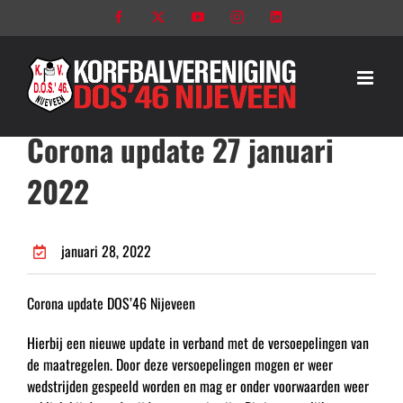
Ga
Facebook
X
YouTube
Instagram
LinkedIn
naar
inhoud
Corona update 27 januari
2022
januari 28, 2022
Corona update DOS’46 Nijeveen
Hierbij een nieuwe update in verband met de versoepelingen van
de maatregelen. Door deze versoepelingen mogen er weer
wedstrijden gespeeld worden en mag er onder voorwaarden weer