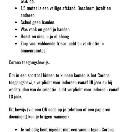
GGD op.
1,5 meter is een veilige afstand. Bescherm jezelf en
anderen.
Schud geen handen.
Was vaak en goed je handen.
Hoest en nies in je elleboog.
Zorg voor voldoende frisse lucht en ventilatie in
binnenruimtes.
Corona toegangsbewijs:
Om in een sporthal binnen te kunnen komen is het Corona
toegangsbewijs verplicht voor iedereen
vanaf 18 jaar
en bij
wedstrijden van de selectie is dit verplicht voor iedereen
vanaf
13 jaar.
Dit bewijs (via een QR code op je telefoon of een papieren
document) kun je krijgen wanneer:
Je volledig bent ingeënt met een vaccin tegen Corona.