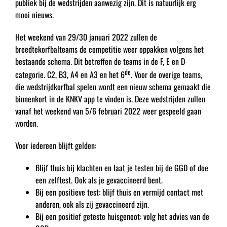
publiek bij de wedstrijden aanwezig zijn. Dit is natuurlijk erg
mooi nieuws.
Het weekend van 29/30 januari 2022 zullen de
breedtekorfbalteams de competitie weer oppakken volgens het
bestaande schema. Dit betreffen de teams in de F, E en D
de
categorie. C2, B3, A4 en A3 en het 6
. Voor de overige teams,
die wedstrijdkorfbal spelen wordt een nieuw schema gemaakt die
binnenkort in de KNKV app te vinden is. Deze wedstrijden zullen
vanaf het weekend van 5/6 februari 2022 weer gespeeld gaan
worden.
Voor iedereen blijft gelden:
Blijf thuis bij klachten en laat je testen bij de GGD of doe
een zelftest. Ook als je gevaccineerd bent.
Bij een positieve test: blijf thuis en vermijd contact met
anderen, ook als zij gevaccineerd zijn.
Bij een positief geteste huisgenoot: volg het advies van de