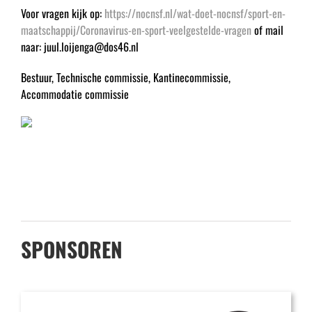
Voor vragen kijk op:
https://nocnsf.nl/wat-doet-nocnsf/sport-en-
maatschappij/Coronavirus-en-sport-veelgestelde-vragen
of mail
naar: juul.loijenga@dos46.nl
Bestuur, Technische commissie, Kantinecommissie,
Accommodatie commissie
SPONSOREN