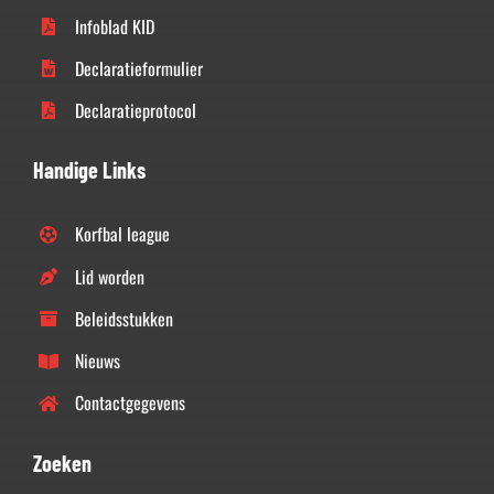
Infoblad KID
Declaratieformulier
Declaratieprotocol
Handige Links
Korfbal league
Lid worden
Beleidsstukken
Nieuws
Contactgegevens
Zoeken