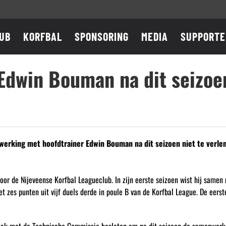
UB
KORFBAL
SPONSORING
MEDIA
SUPPORTE
Edwin Bouman na dit seizoen
erking met hoofdtrainer Edwin Bouman na dit seizoen niet te verle
r de Nijeveense Korfbal Leagueclub. In zijn eerste seizoen wist hij samen m
 zes punten uit vijf duels derde in poule B van de Korfbal League. De eerst