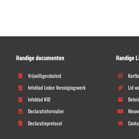
Handige documenten
Handige L
Vrijwilligersbeleid
Korfb
Infoblad Leden Verenigingswerk
Lid w
Infoblad KID
Belei
Declaratieformulier
Nieuw
Declaratieprotocol
Conta