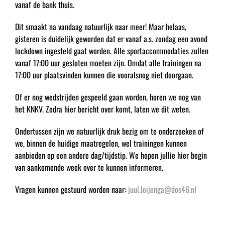
vanaf de bank thuis.
Dit smaakt na vandaag natuurlijk naar meer! Maar helaas,
gisteren is duidelijk geworden dat er vanaf a.s. zondag een avond
lockdown ingesteld gaat worden. Alle sportaccommodaties zullen
vanaf 17:00 uur gesloten moeten zijn. Omdat alle trainingen na
17:00 uur plaatsvinden kunnen die vooralsnog niet doorgaan.
Of er nog wedstrijden gespeeld gaan worden, horen we nog van
het KNKV. Zodra hier bericht over komt, laten we dit weten.
Ondertussen zijn we natuurlijk druk bezig om te onderzoeken of
we, binnen de huidige maatregelen, wel trainingen kunnen
aanbieden op een andere dag/tijdstip. We hopen jullie hier begin
van aankomende week over te kunnen informeren.
Vragen kunnen gestuurd worden naar:
juul.loijenga@dos46.nl