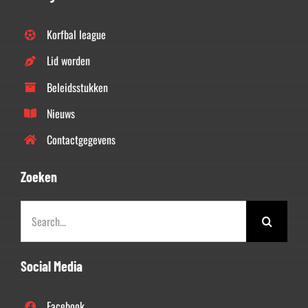
Korfbal league
Lid worden
Beleidsstukken
Nieuws
Contactgegevens
Zoeken
Zoeken
naar:
Social Media
Facebook