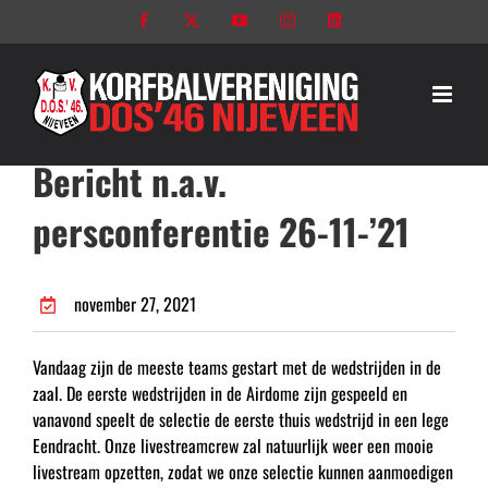
Ga
Facebook
X
YouTube
Instagram
LinkedIn
naar
inhoud
Bericht n.a.v.
persconferentie 26-11-’21
november 27, 2021
Vandaag zijn de meeste teams gestart met de wedstrijden in de
zaal. De eerste wedstrijden in de Airdome zijn gespeeld en
vanavond speelt de selectie de eerste thuis wedstrijd in een lege
Eendracht. Onze livestreamcrew zal natuurlijk weer een mooie
livestream opzetten, zodat we onze selectie kunnen aanmoedigen