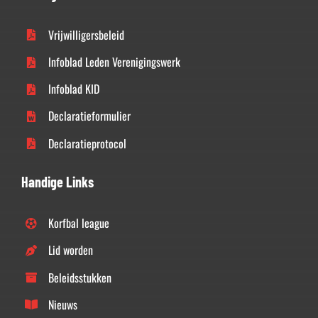
Vrijwilligersbeleid
Infoblad Leden Verenigingswerk
Infoblad KID
Declaratieformulier
Declaratieprotocol
Handige Links
Korfbal league
Lid worden
Beleidsstukken
Nieuws