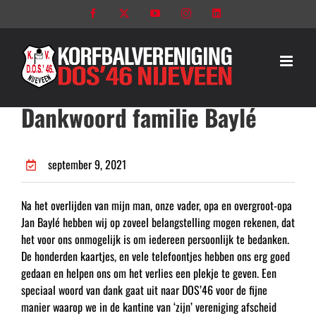
Ga
Facebook
X
YouTube
Instagram
LinkedIn
naar
inhoud
Dankwoord familie Baylé
september 9, 2021
Na het overlijden van mijn man, onze vader, opa en overgroot-opa
Jan Baylé hebben wij op zoveel belangstelling mogen rekenen, dat
het voor ons onmogelijk is om iedereen persoonlijk te bedanken.
De honderden kaartjes, en vele telefoontjes hebben ons erg goed
gedaan en helpen ons om het verlies een plekje te geven. Een
speciaal woord van dank gaat uit naar DOS’46 voor de fijne
manier waarop we in de kantine van ‘zijn’ vereniging afscheid