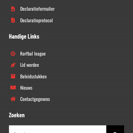
Declaratieformulier
Declaratieprotocol
Handige Links
Korfbal league
Lid worden
Beleidsstukken
Nieuws
Contactgegevens
Zoeken
Zoeken