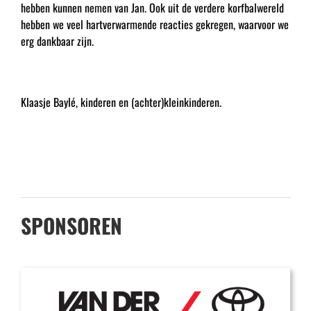
hebben kunnen nemen van Jan. Ook uit de verdere korfbalwereld
hebben we veel hartverwarmende reacties gekregen, waarvoor we
erg dankbaar zijn.
Klaasje Baylé, kinderen en (achter)kleinkinderen.
SPONSOREN