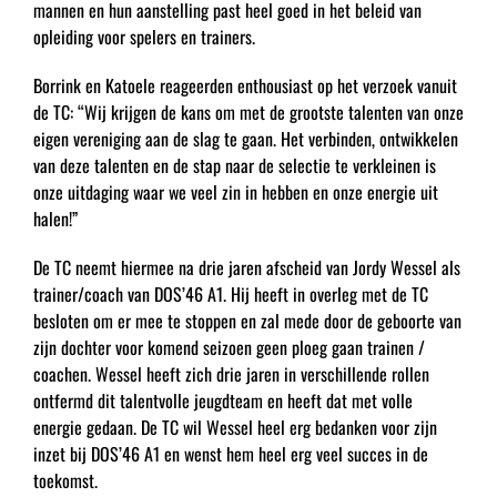
mannen en hun aanstelling past heel goed in het beleid van
opleiding voor spelers en trainers.
Borrink en Katoele reageerden enthousiast op het verzoek vanuit
de TC: “Wij krijgen de kans om met de grootste talenten van onze
eigen vereniging aan de slag te gaan. Het verbinden, ontwikkelen
van deze talenten en de stap naar de selectie te verkleinen is
onze uitdaging waar we veel zin in hebben en onze energie uit
halen!”
De TC neemt hiermee na drie jaren afscheid van Jordy Wessel als
trainer/coach van DOS’46 A1. Hij heeft in overleg met de TC
besloten om er mee te stoppen en zal mede door de geboorte van
zijn dochter voor komend seizoen geen ploeg gaan trainen /
coachen. Wessel heeft zich drie jaren in verschillende rollen
ontfermd dit talentvolle jeugdteam en heeft dat met volle
energie gedaan. De TC wil Wessel heel erg bedanken voor zijn
inzet bij DOS’46 A1 en wenst hem heel erg veel succes in de
toekomst.