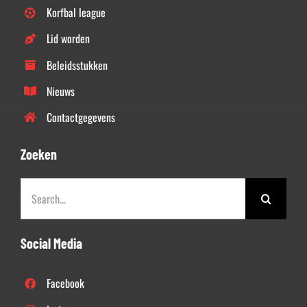
Korfbal league
Lid worden
Beleidsstukken
Nieuws
Contactgegevens
Zoeken
Zoeken
naar:
Social Media
Facebook