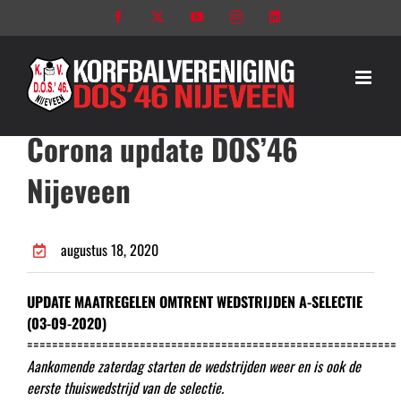
Ga
Facebook
X
YouTube
Instagram
LinkedIn
naar
inhoud
Corona update DOS’46
Nijeveen
augustus 18, 2020
UPDATE MAATREGELEN OMTRENT WEDSTRIJDEN A-SELECTIE
(03-09-2020)
===========================================================
Aankomende zaterdag starten de wedstrijden weer en is ook de
eerste thuiswedstrijd van de selectie.