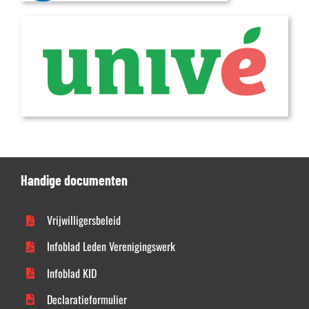
Handige documenten
Vrijwilligersbeleid
Infoblad Leden Verenigingswerk
Infoblad KID
Declaratieformulier