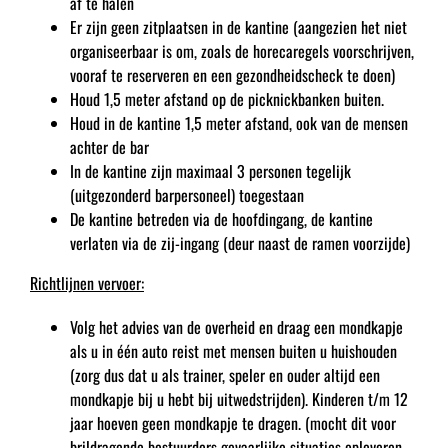
af te halen
Er zijn geen zitplaatsen in de kantine (aangezien het niet
organiseerbaar is om, zoals de horecaregels voorschrijven,
vooraf te reserveren en een gezondheidscheck te doen)
Houd 1,5 meter afstand op de picknickbanken buiten.
Houd in de kantine 1,5 meter afstand, ook van de mensen
achter de bar
In de kantine zijn maximaal 3 personen tegelijk
(uitgezonderd barpersoneel) toegestaan
De kantine betreden via de hoofdingang, de kantine
verlaten via de zij-ingang (deur naast de ramen voorzijde)
Richtlijnen vervoer:
Volg het advies van de overheid en draag een mondkapje
als u in één auto reist met mensen buiten u huishouden
(zorg dus dat u als trainer, speler en ouder altijd een
mondkapje bij u hebt bij uitwedstrijden). Kinderen t/m 12
jaar hoeven geen mondkapje te dragen. (mocht dit voor
brildragende bestuurders gevaarlijke situaties opleveren,