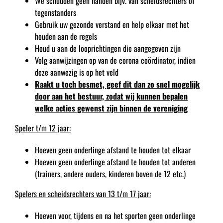
We schudden geen handen bijv. van scheidsrechters of
tegenstanders
Gebruik uw gezonde verstand en help elkaar met het
houden aan de regels
Houd u aan de looprichtingen die aangegeven zijn
Volg aanwijzingen op van de corona coördinator, indien
deze aanwezig is op het veld
Raakt u toch besmet, geef dit dan zo snel mogelijk
door aan het bestuur, zodat wij kunnen bepalen
welke acties gewenst zijn binnen de vereniging
Speler t/m
12 jaar
:
Hoeven geen onderlinge afstand te houden tot elkaar
Hoeven geen onderlinge afstand te houden tot anderen
(trainers, andere ouders, kinderen boven de 12 etc.)
Spelers en scheidsrechters van
13 t/m 17 jaar
:
Hoeven voor, tijdens en na het sporten geen onderlinge