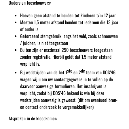
Ouders en toeschouwers:
Hoeven geen afstand te houden tot kinderen t/m 12 jaar
Moeten 1,5 meter afstand houden tot iedereen die 13 jaar
of ouder is
Geforceerd stemgebruik langs het veld, zoals schreeuwen
/ juichen, is niet toegestaan
Buiten zijn er maximaal 250 toeschouwers toegestaan
zonder registratie. Hierbij geldt dat 1,5 meter afstand
verplicht is.
ste
de
Bij wedstrijden van de het 1
en 2
team van DOS’46
vragen wij u om uw contactgegevens in te vullen op de
daarvoor aanwezige formulieren. Het inschrijven is
verplicht, zodat bij DOS’46 bekend is wie bij deze
wedstrijden aanwezig is geweest. (dit om eventueel bron-
en contact onderzoek te vergemakkelijken)
Afspraken in de kleedkamer: