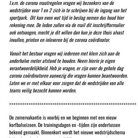
I.v.m. de corona maatregelen vragen wij bezoekers van de
wedstrijden voor 1 en 2 zich in te schrijven bij de ingang van het
sportpark. Dit kan even wat tijd in beslag nemen dus houd hier
rekening mee. De leden zullen via de mail dit inschrijfformulier
ook ontvangen, mocht je dit willen dan kun je deze thuis alvast
invullen, printen en inleveren bij de corona coördinator.
Vanuit het bestuur vragen wij iedereen met klem zich aan de
anderhalve meter afstand te houden. Neem hierin je eigen
verantwoordelijkheid. Heb je vragen, er zijn over de gehele dag
corona coördinatoren aanwezig die vragen kunnen beantwoorden.
Laten we er met elkaar voor zorgen dat de wedstrijden van alle
teams veilig bezocht kunnen worden.
===========================================================
De zomervakantie is voorbij en we beginnen met een nieuw
korfbalseizoen. De trainingsdagen en -tijden zijn ondertussen
bekend gemaakt. Binnenkort wordt het nieuwe wedstrijdschema