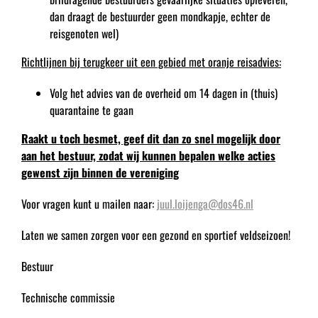
dan draagt de bestuurder geen mondkapje, echter de
reisgenoten wel)
Richtlijnen bij terugkeer uit een gebied met oranje reisadvies:
Volg het advies van de overheid om 14 dagen in (thuis)
quarantaine te gaan
Raakt u toch besmet, geef dit dan zo snel mogelijk door
aan het bestuur, zodat wij kunnen bepalen welke acties
gewenst zijn binnen de vereniging
Voor vragen kunt u mailen naar:
juul.loijenga@dos46.nl
Laten we samen zorgen voor een gezond en sportief veldseizoen!
Bestuur
Technische commissie