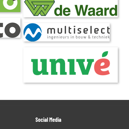
Social Media