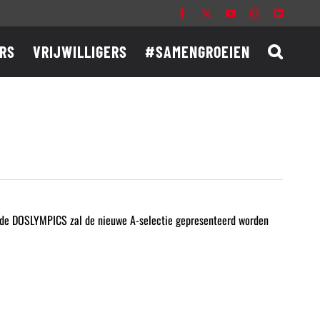
Facebook
X
YouTube
Instagram
LinkedIn
RS
VRIJWILLIGERS
#SAMENGROEIEN
n de DOSLYMPICS zal de nieuwe A-selectie gepresenteerd worden