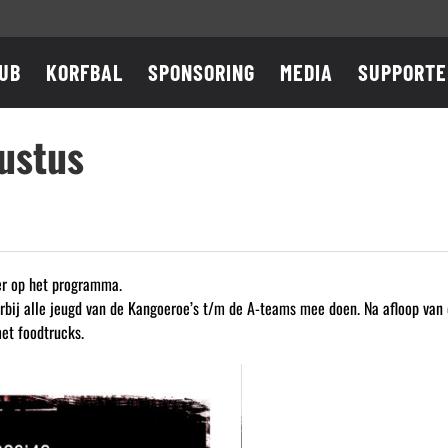
UB
KORFBAL
SPONSORING
MEDIA
SUPPORTE
ustus
er op het programma.
arbij alle jeugd van de Kangoeroe’s t/m de A-teams mee doen. Na afloop va
met foodtrucks.