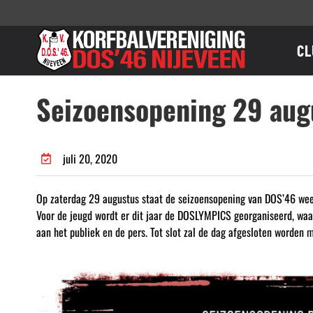
Ga
naar
inhoud
CL
Seizoensopening 29 aug
juli 20, 2020
Op zaterdag 29 augustus staat de seizoensopening van DOS’46 we
Voor de jeugd wordt er dit jaar de DOSLYMPICS georganiseerd, wa
aan het publiek en de pers. Tot slot zal de dag afgesloten worden 