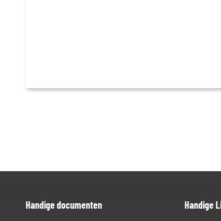
Handige documenten
Handige L