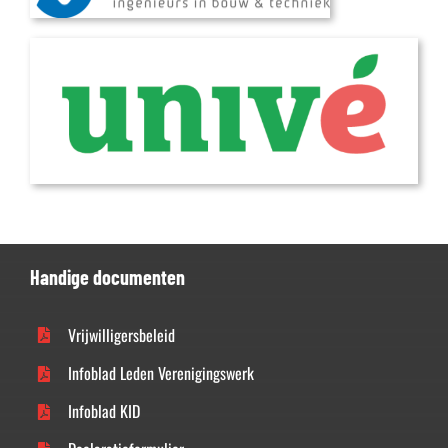
Handige documenten
Vrijwilligersbeleid
Infoblad Leden Verenigingswerk
Infoblad KID