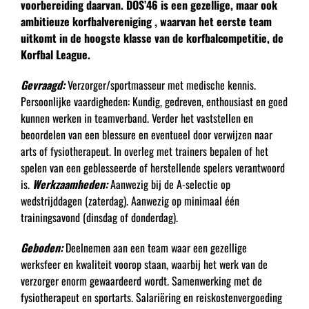
voorbereiding daarvan. DOS’46 is een gezellige, maar ook
ambitieuze korfbalvereniging , waarvan het eerste team
uitkomt in de hoogste klasse van de korfbalcompetitie, de
Korfbal League.
Gevraagd:
Verzorger/sportmasseur met medische kennis.
Persoonlijke vaardigheden: Kundig, gedreven, enthousiast en goed
kunnen werken in teamverband. Verder het vaststellen en
beoordelen van een blessure en eventueel door verwijzen naar
arts of fysiotherapeut. In overleg met trainers bepalen of het
spelen van een geblesseerde of herstellende spelers verantwoord
is.
Werkzaamheden:
Aanwezig bij de A-selectie op
wedstrijddagen (zaterdag). Aanwezig op minimaal één
trainingsavond (dinsdag of donderdag).
Geboden:
Deelnemen aan een team waar een gezellige
werksfeer en kwaliteit voorop staan, waarbij het werk van de
verzorger enorm gewaardeerd wordt. Samenwerking met de
fysiotherapeut en sportarts. Salariëring en reiskostenvergoeding