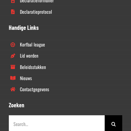
Declaratieformulier
Declaratieprotocol
Handige Links
Korfbal league
Lid worden
Beleidsstukken
Nieuws
Contactgegevens
Zoeken
Zoeken
naar: