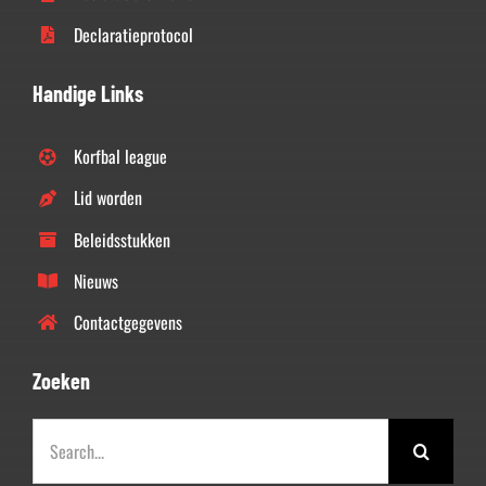
Declaratieprotocol
Handige Links
Korfbal league
Lid worden
Beleidsstukken
Nieuws
Contactgegevens
Zoeken
Zoeken
naar: