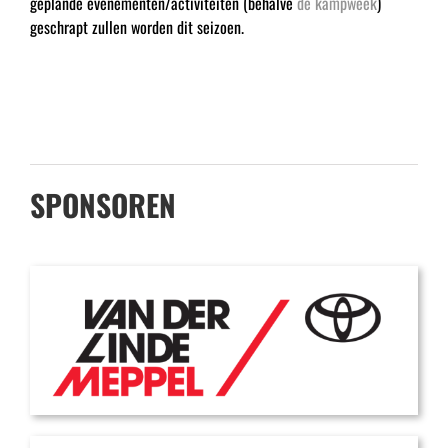
geplande evenementen/activiteiten (behalve
de kampweek
)
geschrapt zullen worden dit seizoen.
SPONSOREN