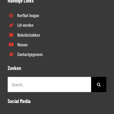
Handige Links
Korfbal league
Lid worden
Beleidsstukken
Nieuws
Contactgegevens
Zoeken
Zoeken
naar:
Social Media