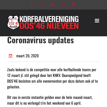
Ga
Facebook
X
YouTube
Instagram
LinkedIn
naar
inhoud
Coronavirus updates
maart 20, 2020
Zoals bekend is de competitie voor alle korfballende teams per
12 maart jl. stil gelegd door het KNKV. Daaropvolgend heeft
DOS’46 besloten om alle evenementen per deze datum ook af te
gelasten.
Dit zou in eerste instantie gelden voor de hele maand maart,
maar dit is nu verlengd t/m het weekend van 6 april.