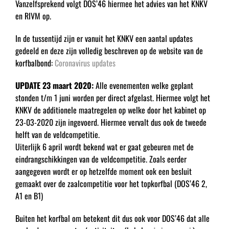
Vanzelfsprekend volgt DOS’46 hiermee het advies van het KNKV
en RIVM op.
In de tussentijd zijn er vanuit het KNKV een aantal updates
gedeeld en deze zijn volledig beschreven op de website van de
korfbalbond:
Coronavirus updates
UPDATE 23 maart 2020:
Alle evenementen welke geplant
stonden t/m 1 juni worden per direct afgelast. Hiermee volgt het
KNKV de additionele maatregelen op welke door het kabinet op
23-03-2020 zijn ingevoerd. Hiermee vervalt dus ook de tweede
helft van de veldcompetitie.
Uiterlijk 6 april wordt bekend wat er gaat gebeuren met de
eindrangschikkingen van de veldcompetitie. Zoals eerder
aangegeven wordt er op hetzelfde moment ook een besluit
gemaakt over de zaalcompetitie voor het topkorfbal (DOS’46 2,
A1 en B1)
Buiten het korfbal om betekent dit dus ook voor DOS’46 dat alle