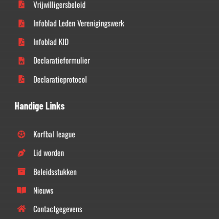
Vrijwilligersbeleid
Infoblad Leden Verenigingswerk
Infoblad KID
Declaratieformulier
Declaratieprotocol
Handige Links
Korfbal league
Lid worden
Beleidsstukken
Nieuws
Contactgegevens