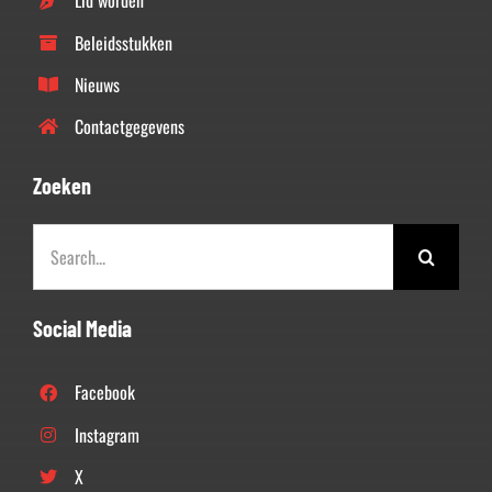
Lid worden
Beleidsstukken
Nieuws
Contactgegevens
Zoeken
Zoeken
naar:
Social Media
Facebook
Instagram
X