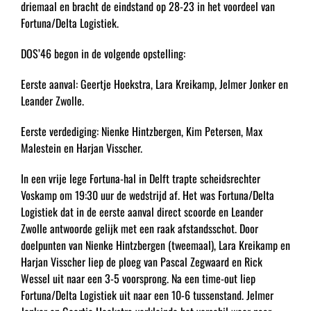
driemaal en bracht de eindstand op 28-23 in het voordeel van
Fortuna/Delta Logistiek.
DOS’46 begon in de volgende opstelling:
Eerste aanval: Geertje Hoekstra, Lara Kreikamp, Jelmer Jonker en
Leander Zwolle.
Eerste verdediging: Nienke Hintzbergen, Kim Petersen, Max
Malestein en Harjan Visscher.
In een vrije lege Fortuna-hal in Delft trapte scheidsrechter
Voskamp om 19:30 uur de wedstrijd af. Het was Fortuna/Delta
Logistiek dat in de eerste aanval direct scoorde en Leander
Zwolle antwoorde gelijk met een raak afstandsschot. Door
doelpunten van Nienke Hintzbergen (tweemaal), Lara Kreikamp en
Harjan Visscher liep de ploeg van Pascal Zegwaard en Rick
Wessel uit naar een 3-5 voorsprong. Na een time-out liep
Fortuna/Delta Logistiek uit naar een 10-6 tussenstand. Jelmer