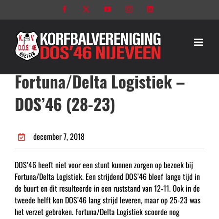
Ga
Facebook
X
YouTube
Instagram
LinkedIn
naar
inhoud
Fortuna/Delta Logistiek –
DOS’46 (28-23)
december 7, 2018
DOS’46 heeft niet voor een stunt kunnen zorgen op bezoek bij
Fortuna/Delta Logistiek. Een strijdend DOS’46 bleef lange tijd in
de buurt en dit resulteerde in een ruststand van 12-11. Ook in de
tweede helft kon DOS’46 lang strijd leveren, maar op 25-23 was
het verzet gebroken. Fortuna/Delta Logistiek scoorde nog