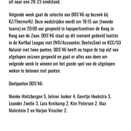
uit naar een 28-23 eindstand.
Volgende week gaat de selectie van DOS’46 op bezoek bij
KZ/Thermo4U. Deze wedstrijden wordt om 18:15 uur (tweede
teams) en 20:00 uur gespeeld in topsportcentrum de Koog in
Koog aan de Zaan. DOS’46 staat op dit moment gedeeld laatste
in de Korfbal League met DVO/Accountor, DeetosSnel en KCC/SO
Natural met twee punten. DOS’46 heeft nu tegen de top vijf van
afgelopen seizoen gespeeld en gaat er alles aan doen om
volgende week te winnen om het goede spel van de afgelopen
weken te belonen met punten.
Doelpunten DOS’46:
Nienke Hintzbergen 5, Jelmer Jonker 4, Geertje Hoekstra 3,
Leander Zwolle 3, Lara Kreikamp 2, Kim Petersen 2, Max
Malestein 2 en Harjan Visscher 2.