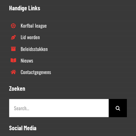
Handige Links
Korfbal league
Lid worden
Beleidsstukken
Nieuws
Contactgegevens
Zoeken
Zoeken
naar:
Social Media