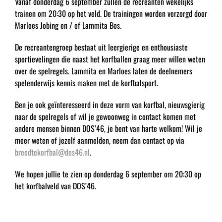
Vanaf donderdag 6 september zullen de recreanten wekelijks
trainen om 20:30 op het veld. De trainingen worden verzorgd door
Marloes Jobing en / of Lammita Bos.
De recreantengroep bestaat uit leergierige en enthousiaste
sportievelingen die naast het korfballen graag meer willen weten
over de spelregels. Lammita en Marloes laten de deelnemers
spelenderwijs kennis maken met de korfbalsport.
Ben je ook geïnteresseerd in deze vorm van korfbal, nieuwsgierig
naar de spelregels of wil je gewoonweg in contact komen met
andere mensen binnen DOS’46, je bent van harte welkom! Wil je
meer weten of jezelf aanmelden, neem dan contact op via
breedtekorfbal@dos46.nl
.
We hopen jullie te zien op donderdag 6 september om 20:30 op
het korfbalveld van DOS’46.