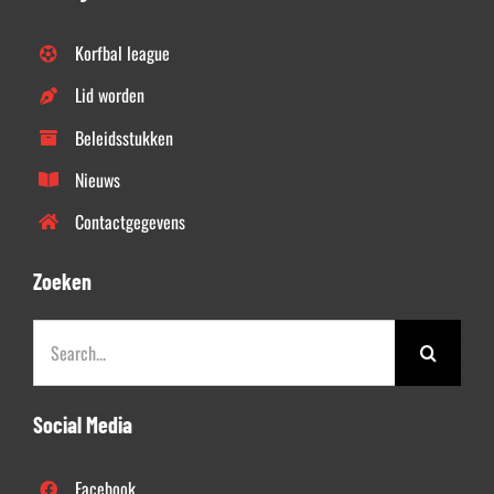
Korfbal league
Lid worden
Beleidsstukken
Nieuws
Contactgegevens
Zoeken
Zoeken
naar:
Social Media
Facebook