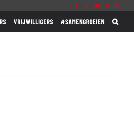
Facebook
X
YouTube
Instagram
LinkedIn
RS
VRIJWILLIGERS
#SAMENGROEIEN