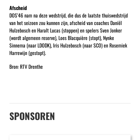
Afscheid
DOS’46 nam na deze wedstrijd, die dus de laatste thuiswedstrijd
van het seizoen zou kunnen zijn, afscheid van coaches Daniël
Hulzebosch en Haralt Lucas (stoppen) en spelers Sven Jonker
(wordt algemeen reserve), Loes Blacquière (stopt), Nynke
Sinnema (naar LDODK), Iris Hulzebosch (naar SCO) en Rosemiek
Harrewijn (gestopt).
Bron: RTV Drenthe
SPONSOREN