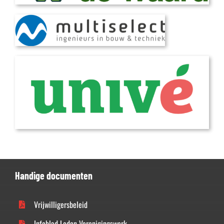
Handige documenten
Vrijwilligersbeleid
Infoblad Leden Verenigingswerk