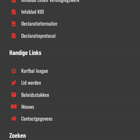
Infoblad KID
Declaratieformulier
Declaratieprotocol
Handige Links
Korfbal league
Lid worden
Beleidsstukken
Nieuws
Contactgegevens
Zoeken