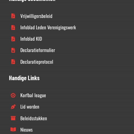
Vrijwilligersbeleid
Infoblad Leden Verenigingswerk
Infoblad KID
Declaratieformulier
Declaratieprotocol
Handige Links
Korfbal league
Lid worden
Beleidsstukken
Nieuws